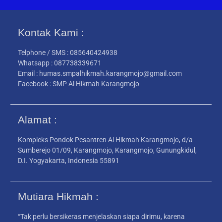
Kontak Kami :
Telphone / SMS : 085640424938
Whatsapp : 087738339671
Email : humas.smpalhikmah.karangmojo@gmail.com
Facebook : SMP Al Hikmah Karangmojo
Alamat :
Kompleks Pondok Pesantren Al Hikmah Karangmojo, d/a
Sumberejo 01/09, Karangmojo, Karangmojo, Gunungkidul,
D.I. Yogyakarta, Indonesia 55891
Mutiara Hikmah :
“Tak perlu bersikeras menjelaskan siapa dirimu, karena