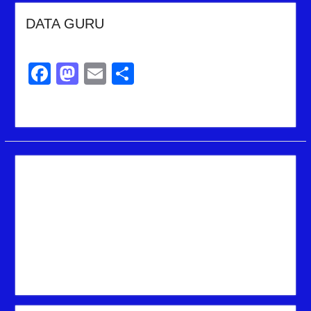
DATA GURU
Facebook
Mastodon
Email
Share