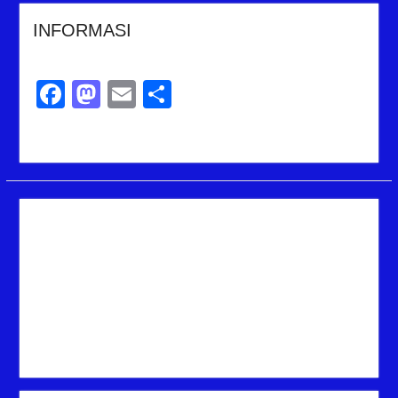
INFORMASI
Facebook
Mastodon
Email
Share