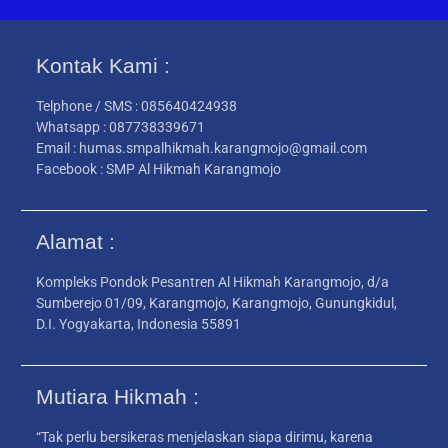
Kontak Kami :
Telphone / SMS : 085640424938
Whatsapp : 087738339671
Email : humas.smpalhikmah.karangmojo@gmail.com
Facebook : SMP Al Hikmah Karangmojo
Alamat :
Kompleks Pondok Pesantren Al Hikmah Karangmojo, d/a
Sumberejo 01/09, Karangmojo, Karangmojo, Gunungkidul,
D.I. Yogyakarta, Indonesia 55891
Mutiara Hikmah :
“Tak perlu bersikeras menjelaskan siapa dirimu, karena