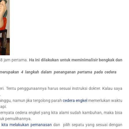
 48 jam pertama.
Ha ini dilakukan untuk meminimalisir bengkak dan
n merupakan 4 langkah dalam penanganan pertama pada cedera
yeri. Tentu penggunaannya harus sesuai instruksi dokter. Kalau saya
.
inggu, namun jika tergolong parah
cedera engkel
memerlukan waktu
api.
ternyata cedera engkel yang kita alami sudah kambuhan, maka bisa
tuk pemulihannya.
a kita melakukan pemanasan
dan pilih sepatu yang sesuai dengan