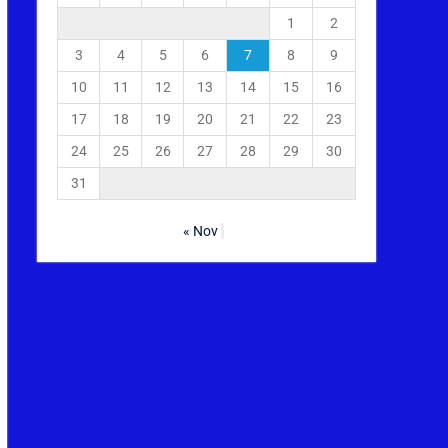
1
2
3
4
5
6
7
8
9
10
11
12
13
14
15
16
17
18
19
20
21
22
23
24
25
26
27
28
29
30
31
« Nov