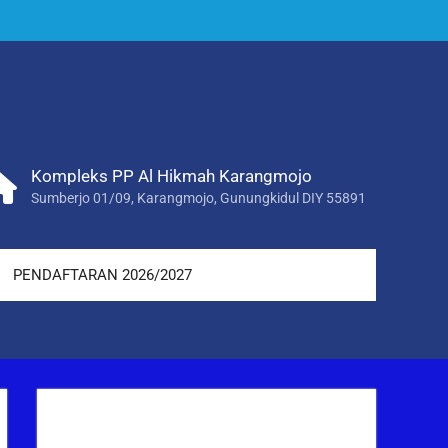
Kompleks PP Al Hikmah Karangmojo
Sumberjo 01/09, Karangmojo, Gunungkidul DIY 55891
PENDAFTARAN 2026/2027