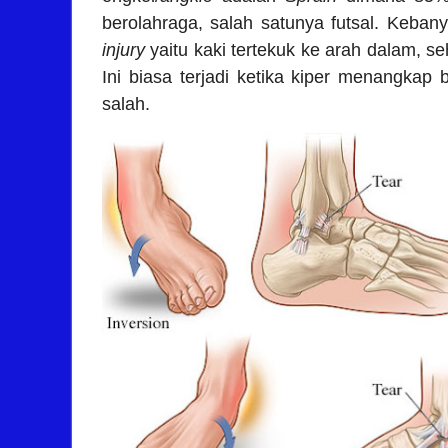
berolahraga, salah satunya futsal.
Keban
injury
yaitu kaki tertekuk ke arah dalam, se
Ini biasa terjadi ketika kiper menangka
salah.