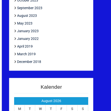
October 2023
September 2023
August 2023
May 2023
January 2023
January 2022
April 2019
March 2019
December 2018
Kalender
August 2026
M
T
W
T
F
S
S