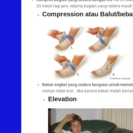
20 menit tiap jam, selama bagian yang cedera masih 
Compression atau Balut/beba
Bebat engkel yang cedera berguna untuk memini
namun tidak erat. Jika karena bebat malah ber
Elevation