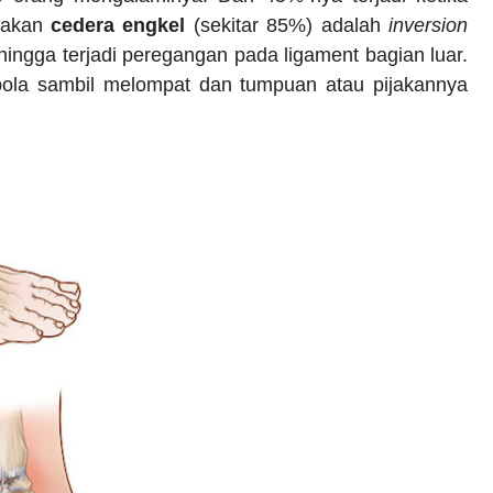
yakan
cedera engkel
(sekitar 85%) adalah
inversion
hingga terjadi peregangan pada ligament bagian luar.
p bola sambil melompat dan tumpuan atau pijakannya