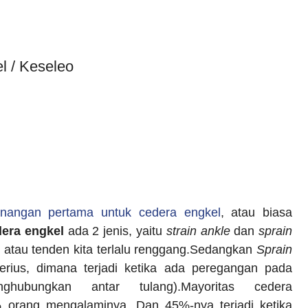
 / Keseleo
enangan pertama untuk cedera engkel
, atau biasa
era engkel
ada 2 jenis, yaitu
strain ankle
dan
sprain
ot atau tenden kita terlalu renggang.Sedangkan
Sprain
rius, dimana terjadi ketika ada peregangan pada
hubungkan antar tulang).Mayoritas cedera
orang mengalaminya. Dan 45%-nya terjadi ketika