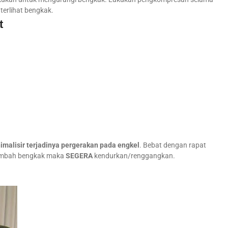
terlihat bengkak.
t
malisir terjadinya pergerakan pada engkel
. Bebat dengan rapat
tambah bengkak maka
SEGERA
kendurkan/renggangkan.