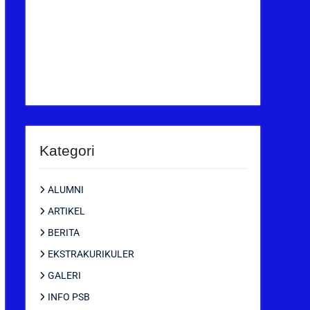
Kategori
ALUMNI
ARTIKEL
BERITA
EKSTRAKURIKULER
GALERI
INFO PSB