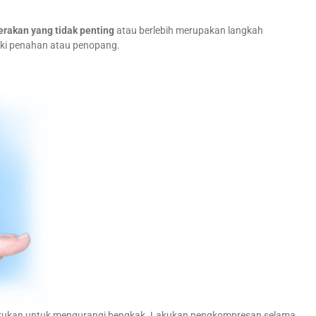
erakan yang tidak penting
atau berlebih merupakan langkah
aki penahan atau penopang.
dilakukan untuk mengurangi bengkak. Lakukan pengkompresan selama