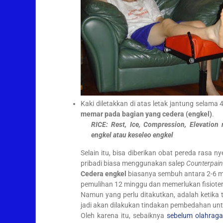
Kaki diletakkan di atas letak jantung selama
memar pada bagian yang cedera (engkel)
.
RICE: Rest, Ice, Compression, Elevatio
engkel atau keseleo engkel
Selain itu, bisa diberikan obat pereda rasa n
pribadi biasa menggunakan salep
Counterpain
Cedera engkel
biasanya sembuh antara 2-6 m
pemulihan 12 minggu dan memerlukan fisioter
Namun yang perlu ditakutkan, adalah ketika 
jadi akan dilakukan tindakan pembedahan un
Oleh karena itu, sebaiknya
sebelum olahrag