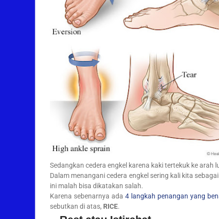
Sedangkan cedera engkel karena kaki tertekuk ke arah lua
Dalam menangani cedera engkel sering kali kita sebaga
ini malah bisa dikatakan salah.
Karena sebenarnya ada
4 langkah penangan yang bena
sebutkan di atas,
RICE
.