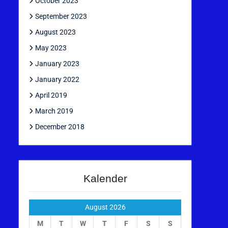
October 2023
September 2023
August 2023
May 2023
January 2023
January 2022
April 2019
March 2019
December 2018
Kalender
August 2026
M
T
W
T
F
S
S