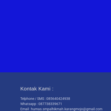
Kontak Kami :
Telphone / SMS : 085640424938
Whatsapp : 087738339671
Email : humas.smpalhikmah.karangmojo@gmail.com