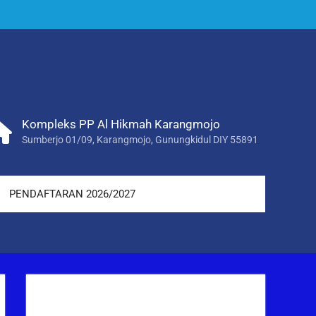
Kompleks PP Al Hikmah Karangmojo
Sumberjo 01/09, Karangmojo, Gunungkidul DIY 55891
PENDAFTARAN 2026/2027