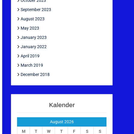
October 2023
September 2023
August 2023
May 2023
January 2023
January 2022
April 2019
March 2019
December 2018
Kalender
August 2026
M
T
W
T
F
S
S