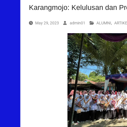
Karangmojo: Kelulusan dan Pr
May 29, 2023
admin01
ALUMNI
,
ARTIK