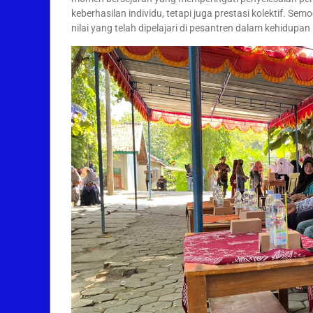
keberhasilan individu, tetapi juga prestasi kolektif. 
nilai yang telah dipelajari di pesantren dalam kehidupa