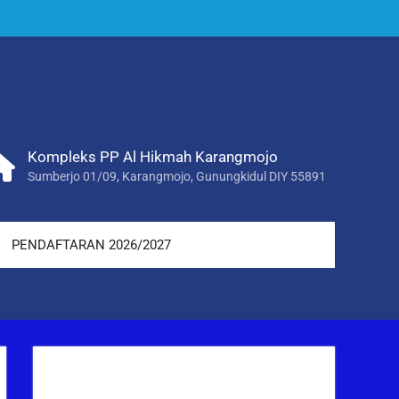
Kompleks PP Al Hikmah Karangmojo
Sumberjo 01/09, Karangmojo, Gunungkidul DIY 55891
PENDAFTARAN 2026/2027