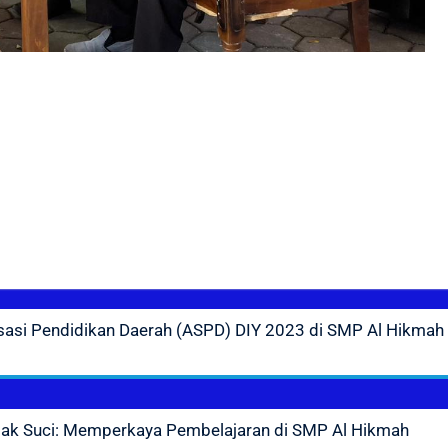
asi Pendidikan Daerah (ASPD) DIY 2023 di SMP Al Hikmah
apak Suci: Memperkaya Pembelajaran di SMP Al Hikmah