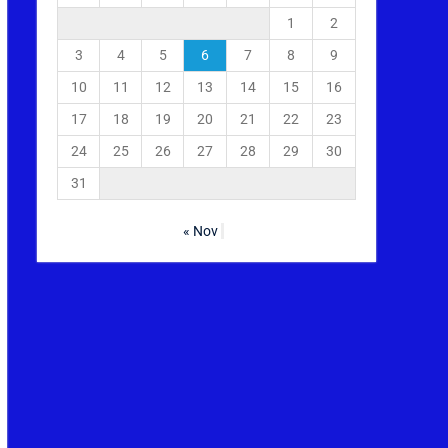
1
2
3
4
5
6
7
8
9
10
11
12
13
14
15
16
17
18
19
20
21
22
23
24
25
26
27
28
29
30
31
« Nov