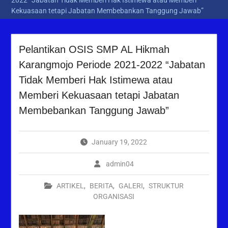
2022 “Jabatan Tidak Memberi Hak Istimewa atau Memberi
Kekuasaan tetapi Jabatan Membebankan Tanggung Jawab”
Pelantikan OSIS SMP AL Hikmah
Karangmojo Periode 2021-2022 “Jabatan
Tidak Memberi Hak Istimewa atau
Memberi Kekuasaan tetapi Jabatan
Membebankan Tanggung Jawab”
January 19, 2022
admin04
ARTIKEL
,
BERITA
,
GALERI
,
STRUKTUR
ORGANISASI