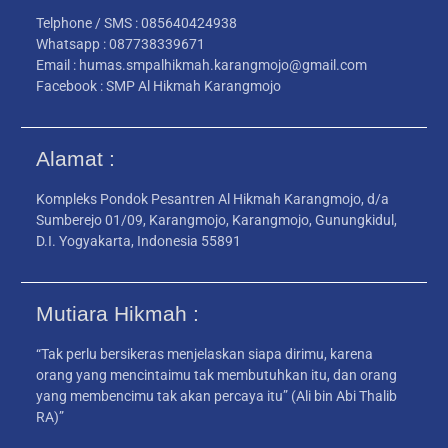
Telphone / SMS : 085640424938
Whatsapp : 087738339671
Email : humas.smpalhikmah.karangmojo@gmail.com
Facebook : SMP Al Hikmah Karangmojo
Alamat :
Kompleks Pondok Pesantren Al Hikmah Karangmojo, d/a
Sumberejo 01/09, Karangmojo, Karangmojo, Gunungkidul,
D.I. Yogyakarta, Indonesia 55891
Mutiara Hikmah :
“Tak perlu bersikeras menjelaskan siapa dirimu, karena
orang yang mencintaimu tak membutuhkan itu, dan orang
yang membencimu tak akan percaya itu” (Ali bin Abi Thalib
RA)”