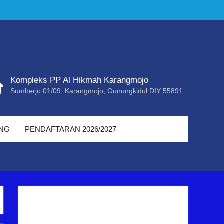
Kompleks PP Al Hikmah Karangmojo
Sumberjo 01/09, Karangmojo, Gunungkidul DIY 55891
ING
PENDAFTARAN 2026/2027