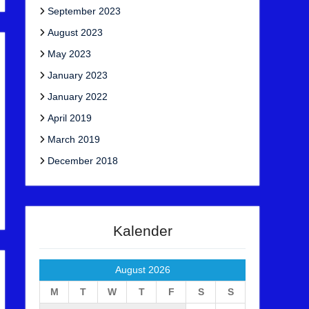
September 2023
August 2023
May 2023
January 2023
January 2022
April 2019
March 2019
December 2018
Kalender
August 2026
M
T
W
T
F
S
S