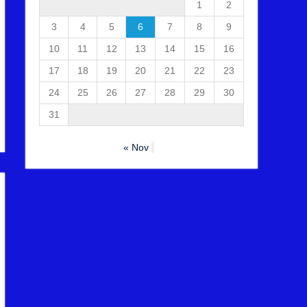
1
2
3
4
5
6
7
8
9
10
11
12
13
14
15
16
17
18
19
20
21
22
23
24
25
26
27
28
29
30
31
« Nov