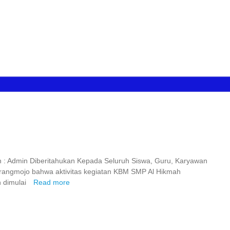
h : Admin Diberitahukan Kepada Seluruh Siswa, Guru, Karyawan
rangmojo bahwa aktivitas kegiatan KBM SMP Al Hikmah
 dimulai
Read more