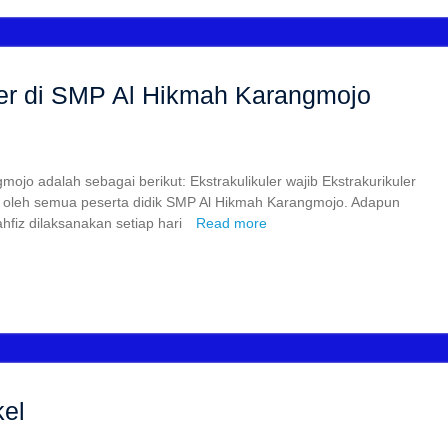
ler di SMP Al Hikmah Karangmojo
jo adalah sebagai berikut: Ekstrakulikuler wajib Ekstrakurikuler
kuti oleh semua peserta didik SMP Al Hikmah Karangmojo. Adapun
ahfiz dilaksanakan setiap hari
Read more
kel