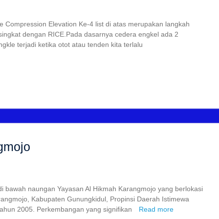
 Compression Elevation Ke-4 list di atas merupakan langkah
isingkat dengan RICE.Pada dasarnya cedera engkel ada 2
ngkle terjadi ketika otot atau tenden kita terlalu
gmojo
 bawah naungan Yayasan Al Hikmah Karangmojo yang berlokasi
angmojo, Kabupaten Gunungkidul, Propinsi Daerah Istimewa
tahun 2005. Perkembangan yang signifikan
Read more